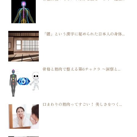
「體」という漢字に秘められた日本人の身体...
骨格と筋肉で整える第6チャクラ 〜洞察と...
口まわりの筋肉ってすごい！ 美しさをつく...