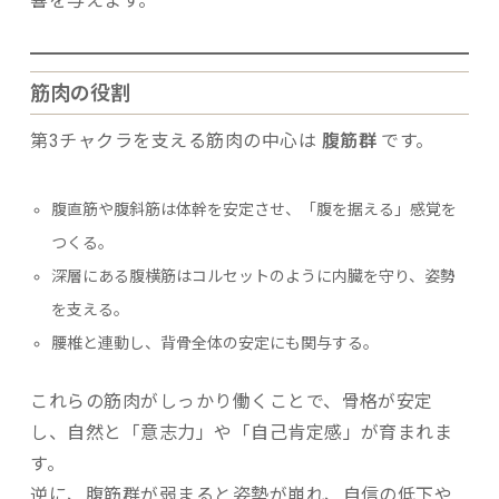
響を与えます。
筋肉の役割
第3チャクラを支える筋肉の中心は
腹筋群
です。
腹直筋や腹斜筋は体幹を安定させ、「腹を据える」感覚を
つくる。
深層にある腹横筋はコルセットのように内臓を守り、姿勢
を支える。
腰椎と連動し、背骨全体の安定にも関与する。
これらの筋肉がしっかり働くことで、骨格が安定
し、自然と「意志力」や「自己肯定感」が育まれま
す。
逆に、腹筋群が弱まると姿勢が崩れ、自信の低下や