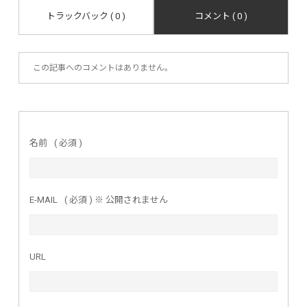
トラックバック ( 0 )
コメント ( 0 )
この記事へのコメントはありません。
名前
( 必須 )
E-MAIL
( 必須 ) ※ 公開されません
URL