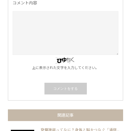
コメント内容
上に表示された文字を入力してください。
関連記事
脊髄神経ってなに？身体と脳をつなぐ「通信...