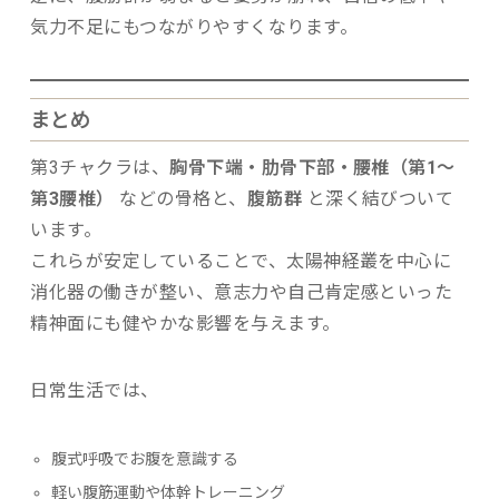
気力不足にもつながりやすくなります。
まとめ
第3チャクラは、
胸骨下端・肋骨下部・腰椎（第1〜
第3腰椎）
などの骨格と、
腹筋群
と深く結びついて
います。
これらが安定していることで、太陽神経叢を中心に
消化器の働きが整い、意志力や自己肯定感といった
精神面にも健やかな影響を与えます。
日常生活では、
腹式呼吸でお腹を意識する
軽い腹筋運動や体幹トレーニング