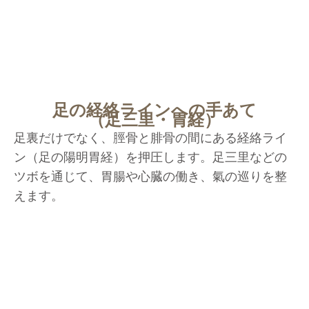
足の経絡ラインへの手あて
（足三里・胃経）
足裏だけでなく、脛骨と腓骨の間にある経絡ライ
ン（足の陽明胃経）を押圧します。足三里などの
ツボを通じて、胃腸や心臓の働き、氣の巡りを整
えます。