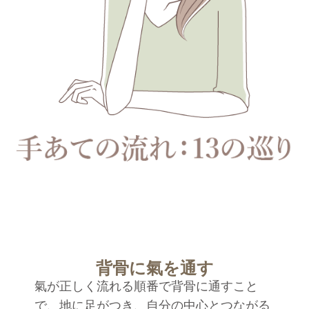
背骨に氣を通す
氣が正しく流れる順番で背骨に通すこと
で、地に足がつき、自分の中心とつながる