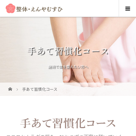
手あて習慣化コース
施術で体を整えたい方へ
手あて習慣化コース