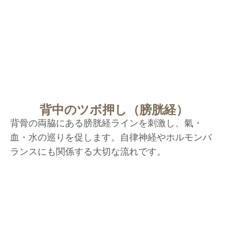
背中のツボ押し（膀胱経）
背骨の両脇にある膀胱経ラインを刺激し、氣・
血・水の巡りを促します。自律神経やホルモンバ
ランスにも関係する大切な流れです。