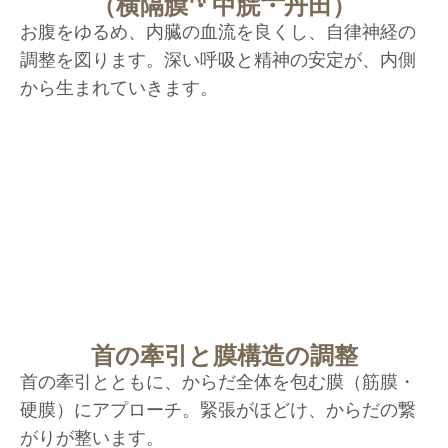
（横隔膜・中脘・丹田）
お腹をゆるめ、内臓の血流を良くし、自律神経の
調整を図ります。深い呼吸と精神の安定が、内側
から生まれていきます。
首の牽引と膜構造の調整
首の牽引とともに、からだ全体を包む膜（筋膜・
硬膜）にアプローチ。緊張がほどけ、からだの繋
がりが整います。